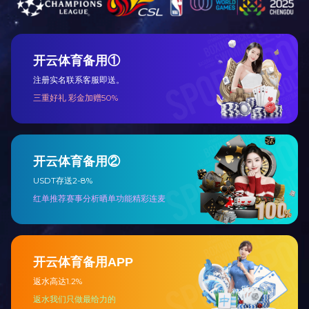
或合成阿片类药物引起的呼吸抑制。盐酸纳美芬
注射液适用于已知或疑似阿片类药物过量的治
疗。
生产企业：成都硕德药业有限公司
仅供医学药学专业人士阅读
已加载全部
三亿（中国）一站式服务官方网站
三亿·体育
业务联系
生物城园区（总部）：成都市双流区安康路8号
制剂业务：
高新园区：成都市高新区西源大道8号
国内：1870811
生物城园区（总部）总机电话：
+86-28-60656666/65238888
国际：+86-28-
高新园区总机电话：
+86-28-67585098
原料药业务：